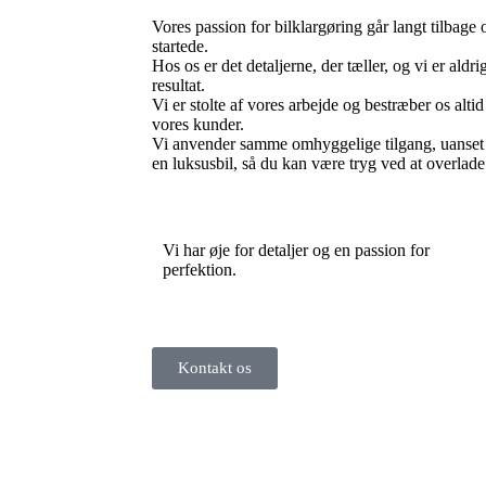
Vores passion for bilklargøring går langt tilbage 
startede.
Hos os er det detaljerne, der tæller, og vi er aldri
resultat.
Vi er stolte af vores arbejde og bestræber os altid 
vores kunder.
Vi anvender samme omhyggelige tilgang, uanset 
en luksusbil, så du kan være tryg ved at overlade d
Vi har øje for detaljer og en passion for
perfektion.
Kontakt os