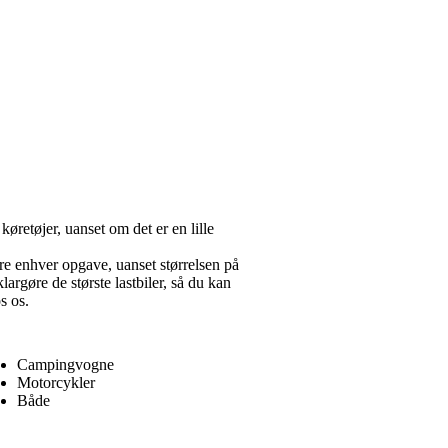
 køretøjer, uanset om det er en lille
ere enhver opgave, uanset størrelsen på
klargøre de største lastbiler, så du kan
s os.
Campingvogne
Motorcykler
Både