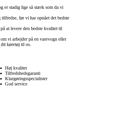
og er stadig lige så stærk som da vi
g tilfredse, før vi har opnået det bedste
på at levere den bedste kvalitet til
om vi arbejder på en varevogn eller
it køretøj til os.
Høj kvalitet
Tilfredshedsgaranti
Klargøringsspecialister
God service