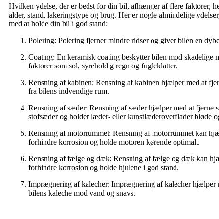
Hvilken ydelse, der er bedst for din bil, afhænger af flere faktorer, h
alder, stand, lakeringstype og brug. Her er nogle almindelige ydelser
med at holde din bil i god stand:
Polering: Polering fjerner mindre ridser og giver bilen en dybe
Coating: En keramisk coating beskytter bilen mod skadelige 
faktorer som sol, syreholdig regn og fugleklatter.
Rensning af kabinen: Rensning af kabinen hjælper med at fjer
fra bilens indvendige rum.
Rensning af sæder: Rensning af sæder hjælper med at fjerne sn
stofsæder og holder læder- eller kunstlæderoverflader bløde o
Rensning af motorrummet: Rensning af motorrummet kan hjæ
forhindre korrosion og holde motoren kørende optimalt.
Rensning af fælge og dæk: Rensning af fælge og dæk kan hj
forhindre korrosion og holde hjulene i god stand.
Imprægnering af kalecher: Imprægnering af kalecher hjælper 
bilens kaleche mod vand og snavs.