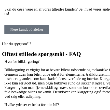
Skal du også være en af vores tilfredse kunder? Se, hvad vores and
os!
Flere kundeudtalelser
Har du spørgsmål?
Oftest stillede spørgsmål - FAQ
Hvorfor bilklargøring?
Bilklargøring er vigtigt for at bevare bilens udseende og mekaniske 
Gennem tiden kan bilen blive udsat for elementerne, trafikforurening
insekter og andet, som kan skade bilens overflade og interiør. Klargør
ikke kun ser godt ud, men også forbliver sund og sikker at køre i. 
klargøring kan man fjerne skidt og snavs, som kan korrodere overfla
fald beskadige bilens mekanik. Derudover kan klargøring også forbe
ved salg eller udlejning.
Hvilke ydelser er bedst for min bil?