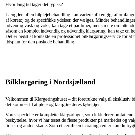
Hvor lang tid tager det typisk?
Længden af en bilplejebehandling kan variere afhængigt af omfanget
af køretøj og de specifikke ydelser, der vælges. Mindre behandlinge
udvendig vask og voks, kan tage et par timer, mens mere omfattende
såsom en komplet indvendig og udvendig klargøring, kan tage en hel
Det er bedst at kontakte en professionel bilklargøringsservice for at
tidsplan for den ønskede behandling.
Bilklargøring i Nordsjælland
Velkommen til Klargøringshuset – dit foretrukne valg til eksklusiv bi
det kommer til at pleje og klargøre deres køretøjer.
Vores specielle er komplette klargøringer, som inkluderer omfattende 
beskyttelse, hvor vi har testet de fleste produkter på markedet og v
ridser og anden skade. Som et certificeret coating center kan du trygt 